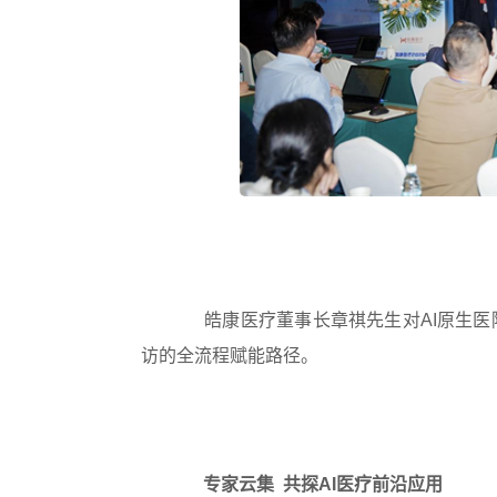
皓康医疗董事长章祺先生对AI原生医
访的全流程赋能路径。
专家云集 共探AI医疗前沿应用