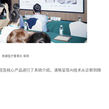
皓康医疗董事长 章祺
院及核心产品进行了系统介绍，清晰呈现AI技术从诊断到随