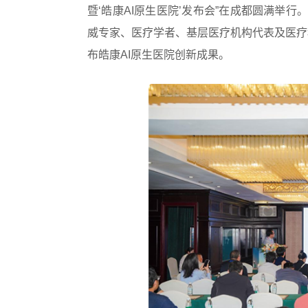
暨‘皓康AI原生医院’发布会”在成都圆满举行
威专家、医疗学者、基层医疗机构代表及医疗
布皓康AI原生医院创新成果。