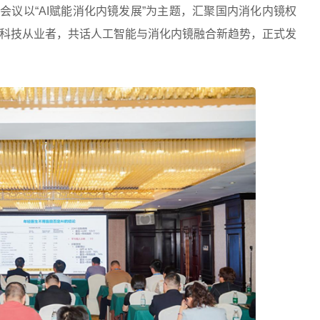
。会议以“AI赋能消化内镜发展”为主题，汇聚国内消化内镜权
科技从业者，共话人工智能与消化内镜融合新趋势，正式发