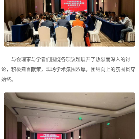
与会理事与学者们围绕各项议题展开了热烈而深入的讨
论，积极建言献策，现场学术氛围浓厚，团结向上的氛围贯穿
始终。