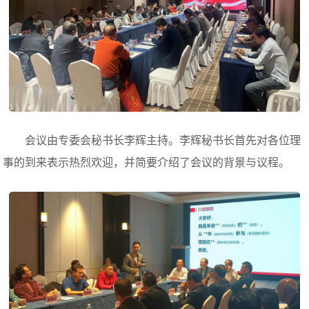
会议由专委会秘书长李辉主持。李辉秘书长首先对各位理
事的到来表示热烈欢迎，并简要介绍了会议的背景与议程。