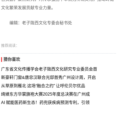
文化繁荣发展贡献专业力量。
编辑：老子陇西文化专委会秘书处
推荐阅读：
猜你喜欢
广东省文化传播学会老子陇西文化研究专业委员会首
新豪轩门窗&唐忠汉联合光邸首秀广州设计周，开启
从草原到雁北 这场“融合之约” 让呼伦贝尔优品
绮媄东方华裳旗袍大赛2025年度总决赛在广州成
AI 赋能医药新生态！药兜获疾病预测专利，引领