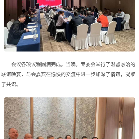
会议各项议程圆满完成。当晚，专委会举行了温馨融洽的
联谊晚宴，与会嘉宾在愉快的交流中进一步加深了情谊，凝聚
了共识。