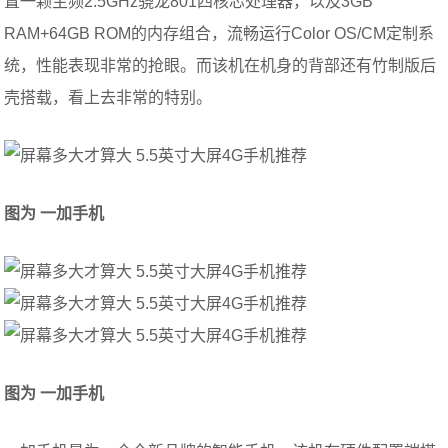
置一颗主频2.5GHz骁龙801四核芯处理器，以及3GB
RAM+64GB ROM的内存组合，流畅运行Color OS/CM定制系
统，性能表现非常的抢眼。而该机在机身的背部还有竹制版后
壳搭载，看上去非常的特别。
图为 一加手机
图为 一加手机