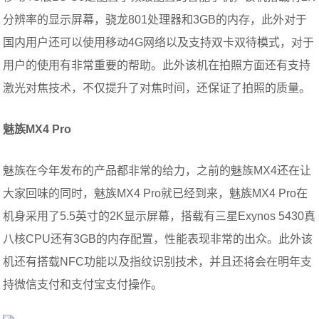
分辨率的显示屏幕，骁龙801处理器和3GB的内存，此外对于
国内用户还可以使用移动4G网络以及支持双卡双待模式，对于
用户的使用有非常重要的帮助。此外该机在拍照方面还有支持
激光对焦技术，不仅提升了对焦时间，还保证了拍照的质量。
魅族
MX4
Pro
魅族在今年发布的产品都非常的给力，之前的魅族MX4还在让
大家回味的同时，魅族MX4 Pro就已经到来，魅族MX4 Pro在
机身采用了5.5英寸的2K显示屏幕，搭载有三星Exynos 5430真
八核CPU还有3GB的内存配置，性能表现非常的出众。此外该
机还有搭载NFC功能以及指纹识别技术，并且还将会在明年支
持微信支付和支付宝支付操作。