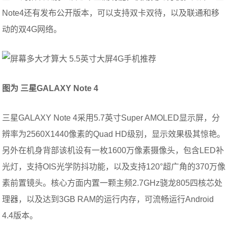
Note4还有发布公开版本，可以支持双卡双待，以及联通和移
动的双4G网络。
图为 三星
GALAXY Note 4
三星GALAXY Note 4采用5.7英寸Super AMOLED显示屏，分
辨率为2560X1440像素的Quad HD级别，显示效果极其惊艳。
另外在机身背部该机设有一枚1600万像素摄像头，包含LED补
光灯，支持OIS光学防抖功能，以及支持120°超广角的370万像
素前置镜头。核心方面内置一颗主频2.7GHz骁龙805四核芯处
理器，以及达到3GB RAM的运行内存，可流畅运行Android
4.4版本。