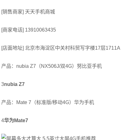
[销售商家] 天天手机商城
[商家电话] 13910063435
[店面地址] 北京市海淀区中关村科贸写字楼17层1711A
产品：nubia Z7（NX506J/双4G）努比亚手机
3
nubia Z7
产品：Mate 7（标准版/移动4G）华为手机
4
华为Mate7