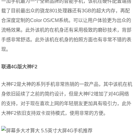
一加手机最为一个全新品牌的智能手机，该机在硬件配置端搭
载了目前最出众的骁龙801处理器还有3GB的超大内存，再配
合深度定制的Color OS/CM系统。可以让用户体验更为出众的
流畅效果。此外该机的在机身还有采用极致的磨砂技术，背部
手感非常舒适。此外该机在机身的拍照方面也有非常不错的表
现。
联通4G版
大神F2
大神F2是大神的系列手机非常热销的一款产品，其中该机在机
身依旧延续了之前的简约设计，但是大神F2增加了对4G网络
的支持，对于现在喜欢上网的年轻朋友更加具有吸引力，此外
大神F2依旧支持双卡双待模式，使用非常的方便。