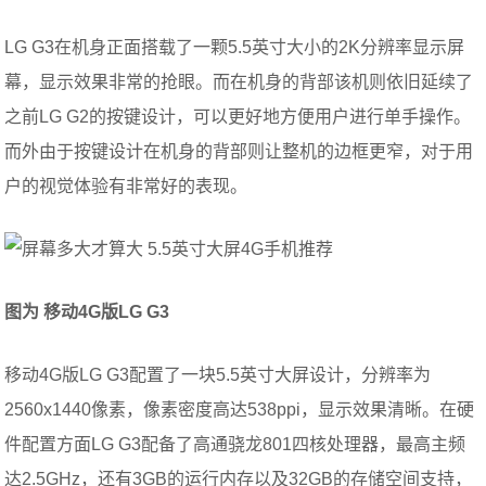
LG G3在机身正面搭载了一颗5.5英寸大小的2K分辨率显示屏
幕，显示效果非常的抢眼。而在机身的背部该机则依旧延续了
之前LG G2的按键设计，可以更好地方便用户进行单手操作。
而外由于按键设计在机身的背部则让整机的边框更窄，对于用
户的视觉体验有非常好的表现。
图为 移动4G版LG
G3
移动4G版LG G3配置了一块5.5英寸大屏设计，分辨率为
2560x1440像素，像素密度高达538ppi，显示效果清晰。在硬
件配置方面LG G3配备了高通骁龙801四核处理器，最高主频
达2.5GHz，还有3GB的运行内存以及32GB的存储空间支持，