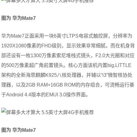
图为 华为
Mate7
华为Mate7正面采用一块6英寸LTPS电容式触控屏，分辨率为
1920X1080像素的FHD级别，显示效果非常细腻。而在机身背
部还设有一枚1300万像素索尼堆栈式镜头，F2.0大光圈和对应
的500万像素超广角前置镜头。核心方面该机内置big.LITTLE
架构的全新海思麒麟K925八核处理器，并辅以“i3”微智核协处
理器，以及2GB RAM+16GB ROM的内存组合，可流畅运行基
于Android 4.4版本的EMUI 3.0操作界面。
图为 华为
Mate7