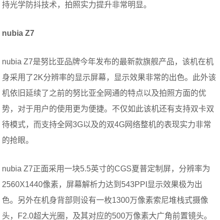
持光学防抖技术，拍照实力提升非常明显。
nubia
Z7
nubia Z7是努比亚品牌今年发布的最新款旗舰产品，该机在机
身采用了2K分辨率的显示屏幕，显示效果非常的出色。此外该
机依旧延续了之前的努比亚全网通的特点以及拍照方面的优
势，对于用户的使用更为便捷。不仅如此该机还有支持双卡双
待模式，而支持全网3G以及的双4G网络整机的表现实力非常
的抢眼。
nubia Z7正面采用一块5.5英寸的CGS夏普定制屏，分辨率为
2560X1440像素，屏幕解析力达到543PPI显示效果极为出
色。另外在机身背部则设有一枚1300万像素索尼堆栈式摄像
头，F2.0超大光圈，及其对应的500万像素大广角前置镜头。