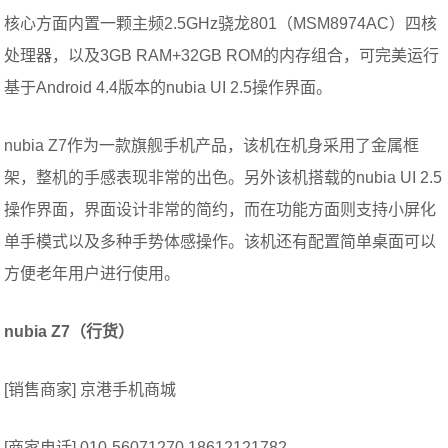
核心方面内置一颗主频2.5GHz骁龙801（MSM8974AC）四核
处理器，以及3GB RAM+32GB ROM的内存组合，可完美运行
基于Android 4.4版本的nubia UI 2.5操作界面。
nubia Z7作为一款旗舰手机产品，该机在机身采用了金属框
架，整机的手感表现非常的出色。另外该机搭载的nubia UI 2.5
操作界面，界面设计非常的简约，而在功能方面则支持小屏化
单手模式以及多种手势体感操作。该机还有配置简单桌面可以
方便老年用户进行使用。
nubia
Z7
（行货）
[销售商家] 京港手机商城
[商家电话] 010-56071270 18612121782