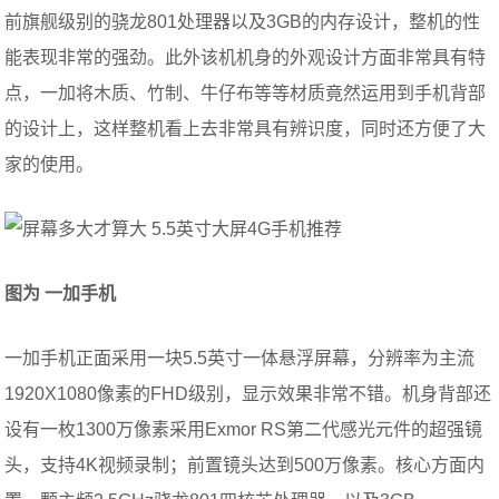
前旗舰级别的骁龙801处理器以及3GB的内存设计，整机的性
能表现非常的强劲。此外该机机身的外观设计方面非常具有特
点，一加将木质、竹制、牛仔布等等材质竟然运用到手机背部
的设计上，这样整机看上去非常具有辨识度，同时还方便了大
家的使用。
图为 一加手机
一加手机正面采用一块5.5英寸一体悬浮屏幕，分辨率为主流
1920X1080像素的FHD级别，显示效果非常不错。机身背部还
设有一枚1300万像素采用Exmor RS第二代感光元件的超强镜
头，支持4K视频录制；前置镜头达到500万像素。核心方面内