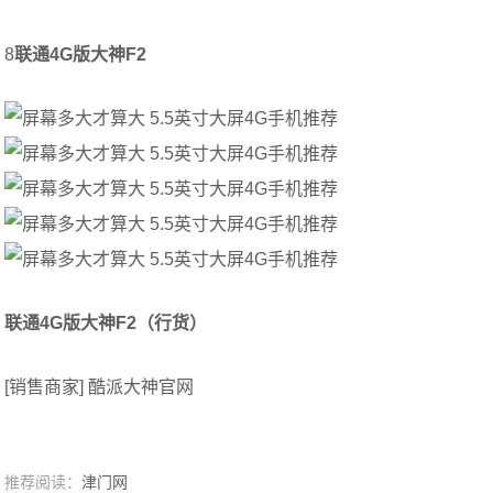
8
联通4G版大神F2
联通4G版大神F2（行货）
[销售商家] 酷派大神官网
推荐阅读：
津门网