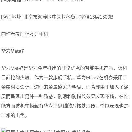
[店面地址] 北京市海淀区中关村科贸写字楼16层1609B
向作者提问标签：手机
华为
Mate7
华为Mate7是华为今年推出的非常优秀的智能手机产品，该机
目前抢购火爆。作为一款旗舰手机，华为Mate7在机身采用了
金属材质设计，边框的金属感尤为明显，而背部由于加入了涂
层而呈现出另外一种质感，防滑和防指纹效果表现不错。在性
能方面该机在搭载有华为海思麒麟八核处理器，性能表现也是
非常的出色。