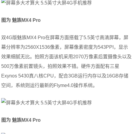
图为 魅族
MX4
Pro
双4G版魅族MX4 Pro在屏幕方面搭载了5.5英寸高清屏幕，屏
幕分辨率为2560X1536像素，屏幕像素密度为543PPI，显示
效果细腻无比。拍照方面该机采用2070万像素后置摄像头以及
500万像素前置镜头，拍照效果不错。硬件方面配有三星
Exynos 5430真八核CPU，配合3GB运行内存以及16GB存储
空间，系统则运行最新的Flyme4.0操作系统。
图为 魅族
MX4
Pro