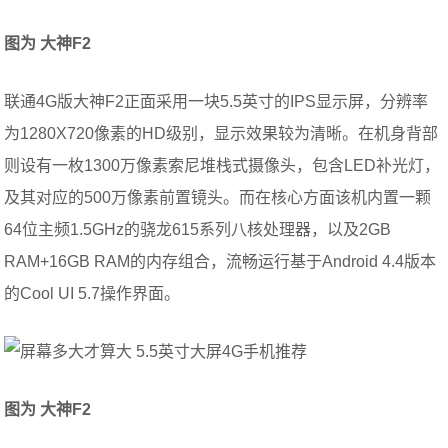
图为
大神F2
联通4G版大神F2正面采用一块5.5英寸的IPS显示屏，分辨率
为1280X720像素的HD级别，显示效果较为清晰。在机身背部
则设有一枚1300万像素索尼堆栈式摄像头，包含LED补光灯，
及其对应的500万像素前置镜头。而在核心方面该机内置一颗
64位主频1.5GHz的骁龙615系列八核处理器，以及2GB
RAM+16GB RAM的内存组合，流畅运行基于Android 4.4版本
的Cool UI 5.7操作界面。
图为
大神F2