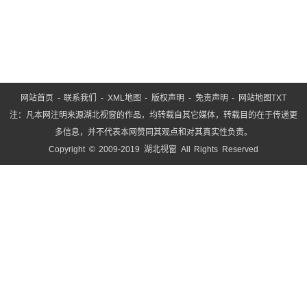
网站首页
-
联系我们
-
XML地图
-
版权声明
-
免责声明
-
网站地图
TXT
注：凡本网注明来源湖北视窗的作品，均转载自其它媒体，转载目的在于传递更
多信息，并不代表本网赞同其观点和对其真实性负责。
Copyright © 2009-2019 湖北视窗 All Rights Reserved