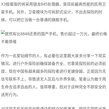
X3极客版的将采用骁龙845处理器，是目前最高性能的民用卫
星手机。另外，卫星模块为可拆卸式设计，不出去探险的时
候，可以把它当做一台普通的旗舰手机。
作为一名爱钻细节的人，有必要在这里跟大家多分享一下现实
情况。进行户外探险前确保装备齐全、可靠是探险前的必须前
提，现在中国有越来越多的探险者进行羌塘穿越，正是因为无
信号联系不上，导致进无人区后与外界失联。笔者认为敢于用
生命去追求自由的人，值得尊重，但对于这种完全不顾安全的
送死行为。
对这部手机无信号也能通话的特点好感满满，明显实用性远高