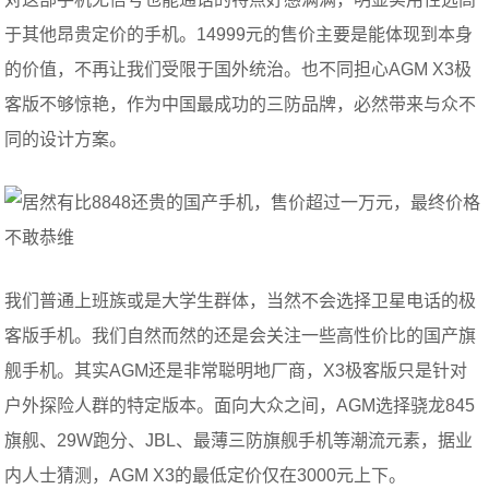
于其他昂贵定价的手机。14999元的售价主要是能体现到本身
的价值，不再让我们受限于国外统治。也不同担心AGM X3极
客版不够惊艳，作为中国最成功的三防品牌，必然带来与众不
同的设计方案。
我们普通上班族或是大学生群体，当然不会选择卫星电话的极
客版手机。我们自然而然的还是会关注一些高性价比的国产旗
舰手机。其实AGM还是非常聪明地厂商，X3极客版只是针对
户外探险人群的特定版本。面向大众之间，AGM选择骁龙845
旗舰、29W跑分、JBL、最薄三防旗舰手机等潮流元素，据业
内人士猜测，AGM X3的最低定价仅在3000元上下。