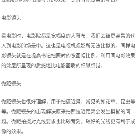
电影镜头
看电影时，电影院都是宽幅度的大幕布，我们会被更容易的代
入到电影的场景中。这也是电视机观影所无法比拟的。同样电
影镜头就是在提高书记拍照时的宽画幅比例。利用同电影效果
的涂层所呈现的质感堪比电影画质的细腻感觉。
微距镜头
微距镜头也很好理解，用于拍摄近景，常见的如花草、昆虫等
等。微距镜头的出现解决原来拍照拉近距离会发生模糊的问
题。微距拍摄对光线要求也比较苛刻。较好的光线更有利于成
像的效果。