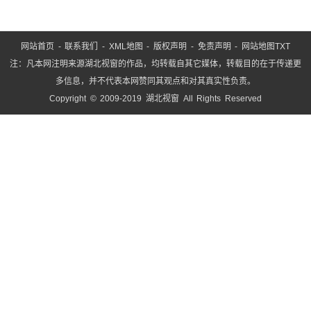
网站首页
-
联系我们
-
XML地图
-
版权声明
-
免责声明
-
网站地图
TXT
注：凡本网注明来源湖北视窗的作品，均转载自其它媒体，转载目的在于传递更
多信息，并不代表本网赞同其观点和对其真实性负责。
Copyright © 2009-2019 湖北视窗 All Rights Reserved